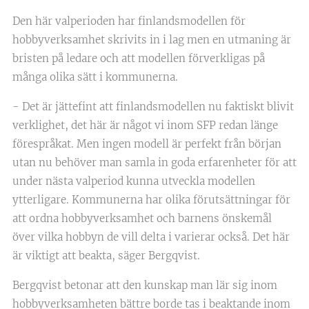
Den här valperioden har finlandsmodellen för
hobbyverksamhet skrivits in i lag men en utmaning är
bristen på ledare och att modellen förverkligas på
många olika sätt i kommunerna.
- Det är jättefint att finlandsmodellen nu faktiskt blivit
verklighet, det här är något vi inom SFP redan länge
förespråkat. Men ingen modell är perfekt från början
utan nu behöver man samla in goda erfarenheter för att
under nästa valperiod kunna utveckla modellen
ytterligare. Kommunerna har olika förutsättningar för
att ordna hobbyverksamhet och barnens önskemål
över vilka hobbyn de vill delta i varierar också. Det här
är viktigt att beakta, säger Bergqvist.
Bergqvist betonar att den kunskap man lär sig inom
hobbyverksamheten bättre borde tas i beaktande inom