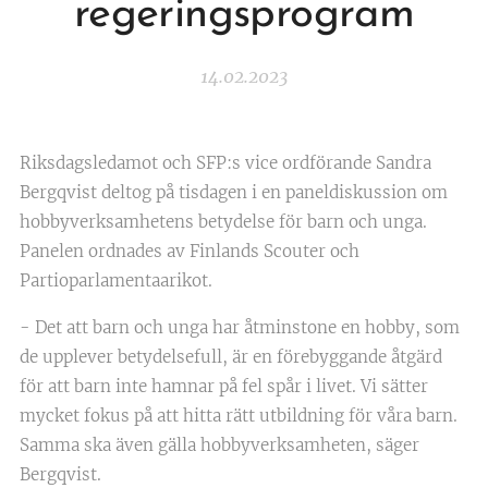
regeringsprogram
14.02.2023
Riksdagsledamot och SFP:s vice ordförande Sandra
Bergqvist deltog på tisdagen i en paneldiskussion om
hobbyverksamhetens betydelse för barn och unga.
Panelen ordnades av Finlands Scouter och
Partioparlamentaarikot.
- Det att barn och unga har åtminstone en hobby, som
de upplever betydelsefull, är en förebyggande åtgärd
för att barn inte hamnar på fel spår i livet. Vi sätter
mycket fokus på att hitta rätt utbildning för våra barn.
Samma ska även gälla hobbyverksamheten, säger
Bergqvist.