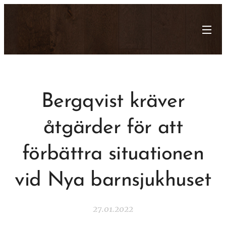
Bergqvist kräver
åtgärder för att
förbättra situationen
vid Nya barnsjukhuset
27.01.2022