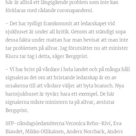
här är alltså ett långtgående problem som inte kan
förklaras med rådande coronapandemi.
- Det har tydligt framkommit att ledarskapet vid
sjukhuset är under all kritik. Genom att ständigt sopa
dessa fakta under mattan har man bevisat att man inte
tar problemen på allvar. Jag förutsätter nu att minister
Kiuru tar tag i detta, säger Bergqvist.
- Vi har brist på vårdare i hela landet och på många håll
signaleras det om att bristande ledarskap är en av
orsakerna till att vårdare väljer att byta bransch. Nya
barnsjukhuset är tyvärr bara ett exempel. De här
signalerna måste ministern ta på allvar, avslutar
Bergqvist.
SFP-riksdagsledamöterna Veronica Rehn-Kivi, Eva
Biaudet, Mikko Ollikainen, Anders Norrback, Anders