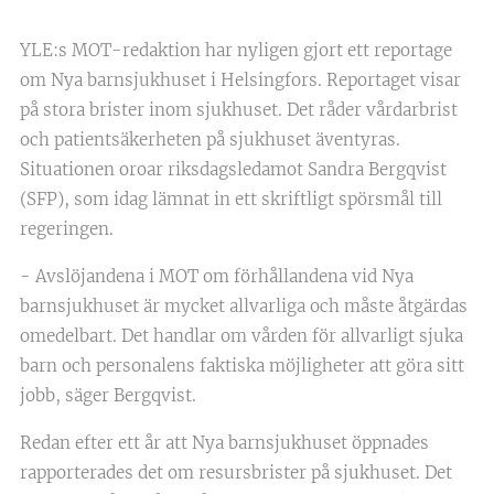
YLE:s MOT-redaktion har nyligen gjort ett reportage
om Nya barnsjukhuset i Helsingfors. Reportaget visar
på stora brister inom sjukhuset. Det råder vårdarbrist
och patientsäkerheten på sjukhuset äventyras.
Situationen oroar riksdagsledamot Sandra Bergqvist
(SFP), som idag lämnat in ett skriftligt spörsmål till
regeringen.
- Avslöjandena i MOT om förhållandena vid Nya
barnsjukhuset är mycket allvarliga och måste åtgärdas
omedelbart. Det handlar om vården för allvarligt sjuka
barn och personalens faktiska möjligheter att göra sitt
jobb, säger Bergqvist.
Redan efter ett år att Nya barnsjukhuset öppnades
rapporterades det om resursbrister på sjukhuset. Det