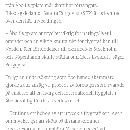
från Åbo flygplats märkbart har försvagats.
Riksdagsledamot Sandra Bergqvist (SFP) är bekymrad
över den här utvecklingen.
- Åbo flygplats är mycket viktig för näringslivet i
området och en viktig knutpunkt för flygtrafiken till
Norden. Fler förbindelser till exempelvis Stockholm
och Köpenhamn skulle stärka områdets livskraft, säger
Bergqvist.
Enligt en undersökning som Åbo handelskammare
gjorde 2021 ansåg 70 procent av företagen som svarade
på enkäten att en livlig och internationell flygplats i
Åbo är viktig för deras verksamhet.
- Det finns ett behov av att utveckla flygtrafiken. Även
om mycket går att sköta på distans kommer
arbetsresorna inte upphöra. Vi ser nu också att