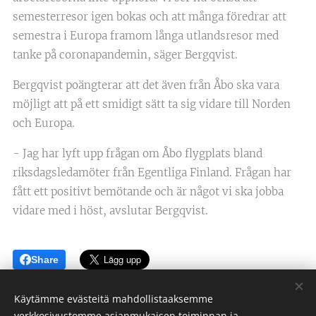
semesterresor igen bokas och att många föredrar att
semestra i Europa framom långa utlandsresor med
tanke på coronapandemin, säger Bergqvist.
Bergqvist poängterar att det även från Åbo ska vara
möjligt att på ett smidigt sätt ta sig vidare till Norden
och Europa.
- Jag har lyft upp frågan om Åbo flygplats bland
riksdagsledamöter från Egentliga Finland. Frågan har
fått ett positivt bemötande och är något vi ska jobba
vidare med i höst, avslutar Bergqvist.
Share
Käytämme evästeitä mahdollistaaksemme
verkkosivustomme asianmukaisen toiminnan ja